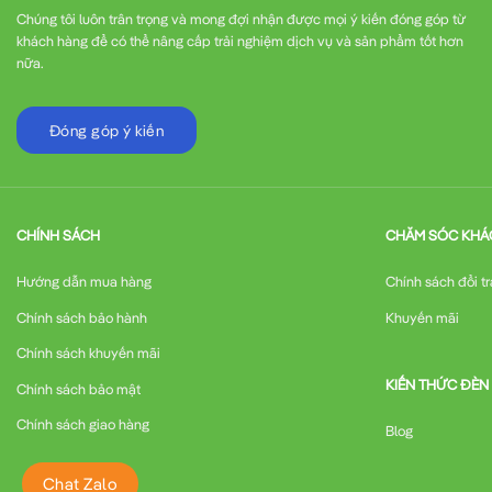
Chúng tôi luôn trân trọng và mong đợi nhận được mọi ý kiến đóng góp từ
khách hàng để có thể nâng cấp trải nghiệm dịch vụ và sản phẩm tốt hơn
nữa.
Đóng góp ý kiến
CHÍNH SÁCH
CHĂM SÓC KHÁ
Hướng dẫn mua hàng
Chính sách đổi tr
Chính sách bảo hành
Khuyến mãi
Chính sách khuyến mãi
KIẾN THỨC ĐÈN
Chính sách bảo mật
Chính sách giao hàng
Blog
Chat Zalo