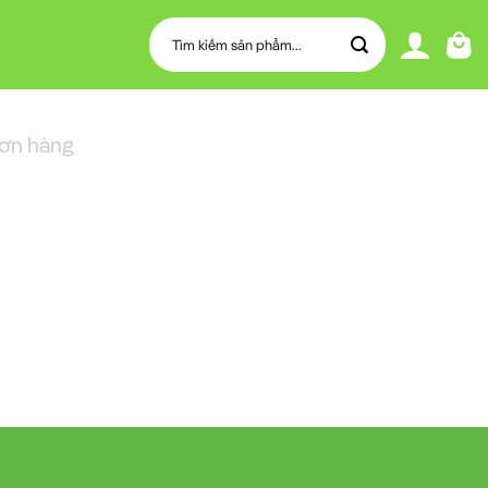
Tìm
kiếm:
ơn hàng