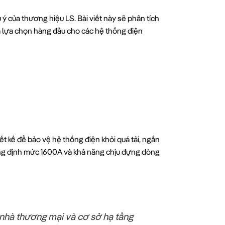
 của thương hiệu LS. Bài viết này sẽ phân tích
ó là lựa chọn hàng đầu cho các hệ thống điện
ết kế để bảo vệ hệ thống điện khỏi quá tải, ngắn
dòng định mức 1600A và khả năng chịu đựng dòng
 nhà thương mại và cơ sở hạ tầng