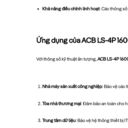
Khả năng điều chỉnh linh hoạt
: Các thông số
Ứng dụng của ACB LS-4P 160
Với thông số kỹ thuật ấn tượng,
ACB LS-4P 160
Nhà máy sản xuất công nghiệp
: Bảo vệ các t
Tòa nhà thương mại
: Đảm bảo an toàn cho h
Trung tâm dữ liệu
: Bảo vệ hệ thống thiết bị I