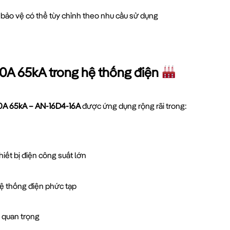
 bảo vệ có thể tùy chỉnh theo nhu cầu sử dụng
0A 65kA trong hệ thống điện
0A 65kA – AN-16D4-16A
được ứng dụng rộng rãi trong:
hiết bị điện công suất lớn
ệ thống điện phức tạp
T quan trọng