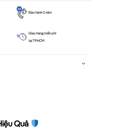
Bảo hành 2 năm
Giao hàng miễn phí
tại TPHCM
 Hiệu Quả