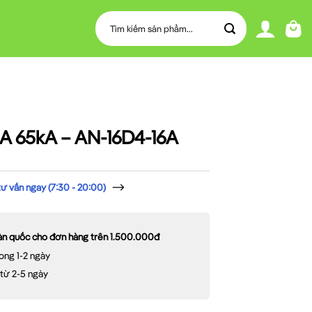
Tìm
kiếm:
A 65kA – AN-16D4-16A
 vấn ngay (7:30 - 20:00)
oàn quốc cho đơn hàng trên 1.500.000đ
ong 1-2 ngày
 từ 2-5 ngày