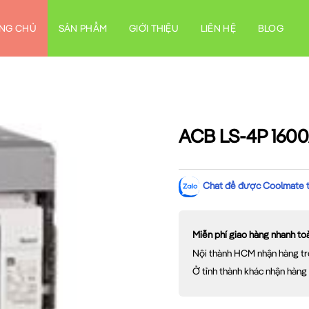
NG CHỦ
SẢN PHẨM
GIỚI THIỆU
LIÊN HỆ
BLOG
ACB LS-4P 1600
Chat để được Coolmate tư
Miễn phí giao hàng nhanh t
Nội thành HCM nhận hàng tr
Ở tỉnh thành khác nhận hàng