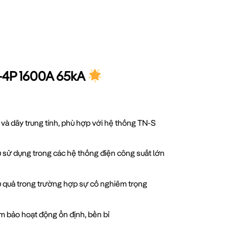
S-4P 1600A 65kA
 và dây trung tính, phù hợp với hệ thống TN-S
 sử dụng trong các hệ thống điện công suất lớn
ệu quả trong trường hợp sự cố nghiêm trọng
ảm bảo hoạt động ổn định, bền bỉ