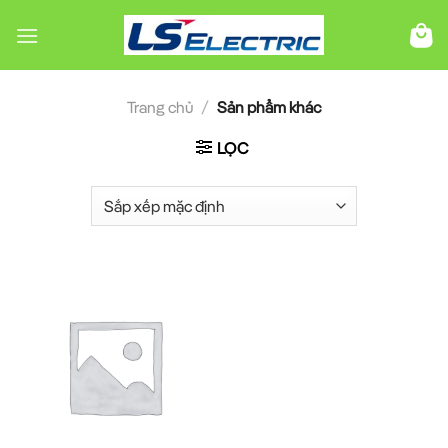
Chuyển
đến
nội
dung
Trang chủ
/
Sản phẩm khác
LỌC