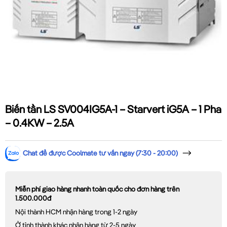
Biến tần LS SV004IG5A-1 – Starvert iG5A – 1 Pha
– 0.4KW – 2.5A
Chat để được Coolmate tư vấn ngay (7:30 - 20:00)
Miễn phí giao hàng nhanh toàn quốc cho đơn hàng trên
1.500.000đ
Nội thành HCM nhận hàng trong 1-2 ngày
Ở tỉnh thành khác nhận hàng từ 2-5 ngày