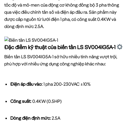
tốc độ và mô-men của động cơ không đồng bộ 3 pha thông
qua việc điều chỉnh tần số và điện áp đầu ra. Sản phẩm này
được cấp nguồn từ lưới điện 1 pha, có công suất 0.4KW và
dòng định mức 2.5A.
Đặc điểm kỹ thuật của biến tần LS SV004IG5A-1
Biến tần LS SV004IG5A-1 sở hữu nhiều tính năng vượt trội,
phù hợp với nhiều ứng dụng công nghiệp khác nhau:
Điện áp đầu vào:
1 pha 200-230VAC ±10%
Công suất:
0.4KW (0.5HP)
Dòng điện định mức:
2.5A