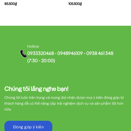
85.500
₫
105.500
₫
Hotline
0933320468 - 0948946109 - 0938 461 348
(7:30 - 20:00)
Chúng tôi lắng nghe bạn!
Chúng tôi luôn trân trọng và mong đợi nhận được mọi ý kiến đóng góp từ
khách hàng để có thể nâng cấp trải nghiệm dịch vụ và sản phẩm tốt hơn
nữa.
Đóng góp ý kiến