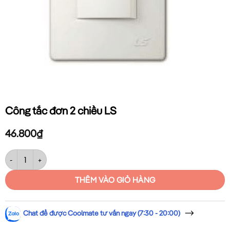
Công tắc đơn 2 chiều LS
46.800
₫
Công tắc đơn 2 chiều LS số lượng
THÊM VÀO GIỎ HÀNG
Chat để được Coolmate tư vấn ngay (7:30 - 20:00)