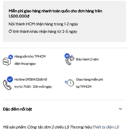
Miễn phí giao hàng nhanh toàn quốc cho đơn hàng trên
1.500.000đ
Nội thành HCM nhận hàng trong 1-2 ngày
Ở tỉnh thành khác nhận hàng từ 2-5 ngày
Hàng sẵn kho TPHCM
Bảo hành 2 năm
điện thoại ngay
Giao hàng miễn phí
Hotline 0938143268 hỗ
tại TPHCM
trợ từ 7h30 - 20h mỗi ngày
Đặc điểm nổi bật
Mã sản phẩm: Công tắc đơn 2 chiều LS
Thương hiệu:
Thiết bị điện LS