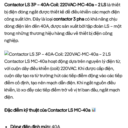
Contactor LS 3P – 40A-Coil: 220VAC-MC-40a – 2 LS
là thiết
bị điện đóng ngắt được thiết kế để điều khiển các mạch điện
công suất lớn. Đây là loại
contactor 3 pha
có khả năng chịu
dòng điện lên đến 40A, được sản xuất bởi tập đoàn LS – một
trong những thương hiệu hàng đầu về thiết bị điện công
nghiệp.
Contactor LS MC-40a hoạt động dựa trên nguyên lý điện từ,
với cuộn dây điều khiển (coil) 220VAC. Khi được cấp điện,
cuộn dây tạo ra từ trường hút các tiếp điểm động vào các tiếp
điểm cố định, tạo nên mạch dẫn điện. Khi ngắt nguồn điều
khiển, lò xo đẩy các tiếp điểm trở về vị trí ban đầu, ngắt mạch
điện.
Đặc điểm kỹ thuật của Contactor LS MC-40a
Dòng điện định mức:
40A