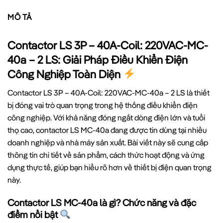
MÔ TẢ
Contactor LS 3P – 40A-Coil: 220VAC-MC-
40a – 2 LS: Giải Pháp Điều Khiển Điện
Công Nghiệp Toàn Diện
Contactor LS 3P – 40A-Coil: 220VAC-MC-40a – 2 LS là thiết
bị đóng vai trò quan trọng trong hệ thống điều khiển điện
công nghiệp. Với khả năng đóng ngắt dòng điện lớn và tuổi
thọ cao, contactor LS MC-40a đang được tin dùng tại nhiều
doanh nghiệp và nhà máy sản xuất. Bài viết này sẽ cung cấp
thông tin chi tiết về sản phẩm, cách thức hoạt động và ứng
dụng thực tế, giúp bạn hiểu rõ hơn về thiết bị điện quan trọng
này.
Contactor LS MC-40a là gì? Chức năng và đặc
điểm nổi bật