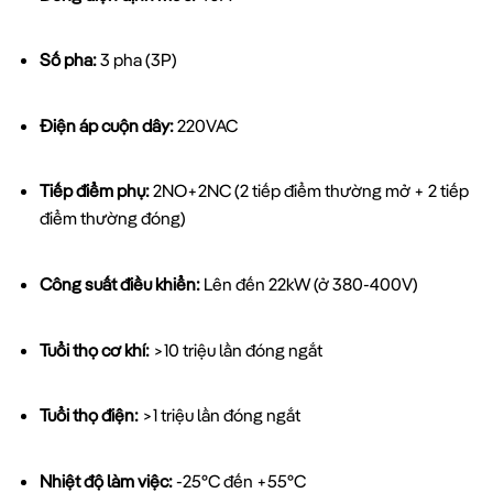
Số pha:
3 pha (3P)
Điện áp cuộn dây:
220VAC
Tiếp điểm phụ:
2NO+2NC (2 tiếp điểm thường mở + 2 tiếp
điểm thường đóng)
Công suất điều khiển:
Lên đến 22kW (ở 380-400V)
Tuổi thọ cơ khí:
>10 triệu lần đóng ngắt
Tuổi thọ điện:
>1 triệu lần đóng ngắt
Nhiệt độ làm việc:
-25°C đến +55°C