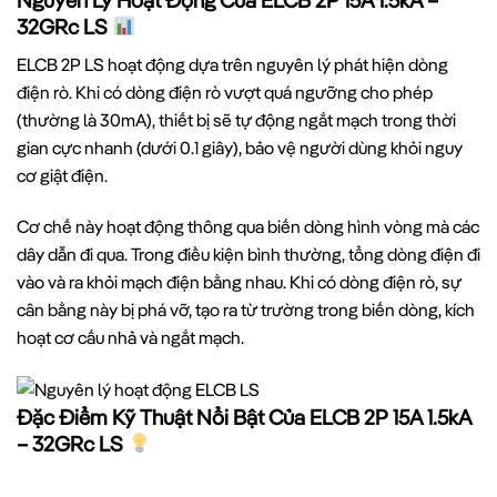
Nguyên Lý Hoạt Động Của ELCB 2P 15A 1.5kA –
32GRc LS
ELCB 2P LS hoạt động dựa trên nguyên lý phát hiện dòng
điện rò. Khi có dòng điện rò vượt quá ngưỡng cho phép
(thường là 30mA), thiết bị sẽ tự động ngắt mạch trong thời
gian cực nhanh (dưới 0.1 giây), bảo vệ người dùng khỏi nguy
cơ giật điện.
Cơ chế này hoạt động thông qua biến dòng hình vòng mà các
dây dẫn đi qua. Trong điều kiện bình thường, tổng dòng điện đi
vào và ra khỏi mạch điện bằng nhau. Khi có dòng điện rò, sự
cân bằng này bị phá vỡ, tạo ra từ trường trong biến dòng, kích
hoạt cơ cấu nhả và ngắt mạch.
Đặc Điểm Kỹ Thuật Nổi Bật Của ELCB 2P 15A 1.5kA
– 32GRc LS