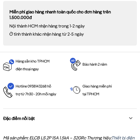
Miễn phí giao hàng nhanh toàn quốc cho đơn hàng trên
1.500.000đ
Nội thành HCM nhận hàng trong 1-2 ngày
Ở tỉnh thành khác nhận hàng từ 2-5 ngày
Hàng sẵn kho TPHCM
Bảo hành 2 năm
điện thoại ngay
Giao hàng miễn phí
Hotline 0938143268 hỗ
tại TPHCM
trợ từ 7h30 - 20h mỗi ngày
Đặc điểm nổi bật
Mã sản phẩm: ELCB LS 2P 15A 1.5kA – 32GRc
Thương hiệu:
Thiết bị điện