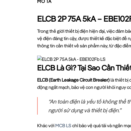
MÔ TẢ
ELCB 2P 75A 5kA – EBE102F
Trong thế giới thiết bị điện hiện đại, việc đảm 
vệ điện đáng tin cậy, được thiết kế đặc biệt để 
thông tin cần thiết về sản phẩm này, từ đặc đi
ELCB Là Gì? Tại Sao Cần Thi
ELCB (Earth Leakage Circuit Breaker)
là thiết b
động ngắt mạch, bảo vệ con người khỏi nguy cơ 
“An toàn điện là yếu tố không thể 
người sử dụng và thiết bị điện.”
Khác với
MCB LS
chỉ bảo vệ quá tải và ngắn mạ