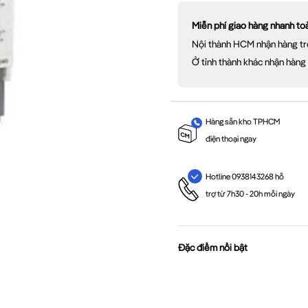
Miễn phí giao hàng nhanh t
Nội thành HCM nhận hàng tr
Ở tỉnh thành khác nhận hàng
Hàng sẵn kho TPHCM
điện thoại ngay
Hotline 0938143268 hỗ
trợ từ 7h30 - 20h mỗi ngày
Đặc điểm nổi bật