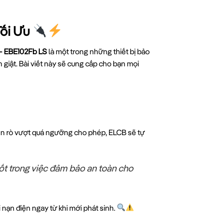
Tối Ưu
– EBE102Fb LS
là một trong những thiết bị bảo
n giật. Bài viết này sẽ cung cấp cho bạn mọi
 điện rò vượt quá ngưỡng cho phép, ELCB sẽ tự
hốt trong việc đảm bảo an toàn cho
i nạn điện ngay từ khi mới phát sinh.