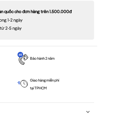
oàn quốc cho đơn hàng trên 1.500.000đ
ong 1-2 ngày
 từ 2-5 ngày
Bảo hành 2 năm
Giao hàng miễn phí
tại TPHCM