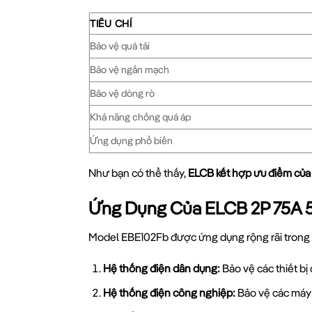
TIÊU CHÍ
Bảo vệ quá tải
Bảo vệ ngắn mạch
Bảo vệ dòng rò
Khả năng chống quá áp
Ứng dụng phổ biến
Như bạn có thể thấy,
ELCB kết hợp ưu điểm củ
Ứng Dụng Của ELCB 2P 75A 5
Model EBE102Fb được ứng dụng rộng rãi trong n
Hệ thống điện dân dụng:
Bảo vệ các thiết bị
Hệ thống điện công nghiệp:
Bảo vệ các máy m