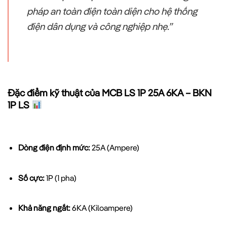
pháp an toàn điện toàn diện cho hệ thống
điện dân dụng và công nghiệp nhẹ.”
Đặc điểm kỹ thuật của MCB LS 1P 25A 6KA – BKN
1P LS
Dòng điện định mức:
25A (Ampere)
Số cực:
1P (1 pha)
Khả năng ngắt:
6KA (Kiloampere)