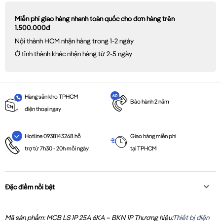
Miễn phí giao hàng nhanh toàn quốc cho đơn hàng trên
1.500.000đ
Nội thành HCM nhận hàng trong 1-2 ngày
Ở tỉnh thành khác nhận hàng từ 2-5 ngày
Hàng sẵn kho TPHCM
Bảo hành 2 năm
điện thoại ngay
Giao hàng miễn phí
Hotline 0938143268 hỗ
tại TPHCM
trợ từ 7h30 - 20h mỗi ngày
Đặc điểm nổi bật
Mã sản phẩm: MCB LS 1P 25A 6KA – BKN 1P
Thương hiệu:
Thiết bị điện