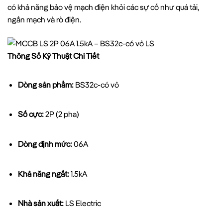
có khả năng bảo vệ mạch điện khỏi các sự cố như quá tải,
ngắn mạch và rò điện.
Thông Số Kỹ Thuật Chi Tiết
Dòng sản phẩm:
BS32c-có vỏ
Số cực:
2P (2 pha)
Dòng định mức:
06A
Khả năng ngắt:
1.5kA
Nhà sản xuất:
LS Electric