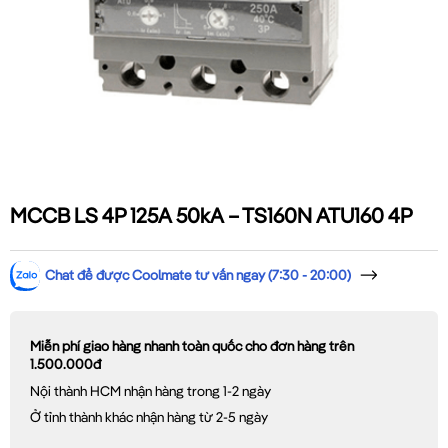
MCCB LS 4P 125A 50kA – TS160N ATU160 4P
Chat để được Coolmate tư vấn ngay (7:30 - 20:00)
Miễn phí giao hàng nhanh toàn quốc cho đơn hàng trên
1.500.000đ
Nội thành HCM nhận hàng trong 1-2 ngày
Ở tỉnh thành khác nhận hàng từ 2-5 ngày