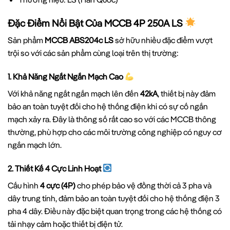
Đặc Điểm Nổi Bật Của MCCB 4P 250A LS
Sản phẩm
MCCB ABS204c LS
sở hữu nhiều đặc điểm vượt
trội so với các sản phẩm cùng loại trên thị trường:
1. Khả Năng Ngắt Ngắn Mạch Cao
Với khả năng ngắt ngắn mạch lên đến
42kA
, thiết bị này đảm
bảo an toàn tuyệt đối cho hệ thống điện khi có sự cố ngắn
mạch xảy ra. Đây là thông số rất cao so với các MCCB thông
thường, phù hợp cho các môi trường công nghiệp có nguy cơ
ngắn mạch lớn.
2. Thiết Kế 4 Cực Linh Hoạt
Cấu hình
4 cực (4P)
cho phép bảo vệ đồng thời cả 3 pha và
dây trung tính, đảm bảo an toàn tuyệt đối cho hệ thống điện 3
pha 4 dây. Điều này đặc biệt quan trọng trong các hệ thống có
tải nhạy cảm hoặc thiết bị điện tử.