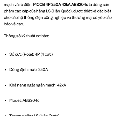
mạch và rò điện.
MCCB 4P 250A 42kA ABS204c
là dòng sản
phẩm cao cấp của hãng LS (Hàn Quốc), được thiết kế đặc biệt
cho các hệ thống điện công nghiệp và thương mại có yêu cầu
bảo vệ cao.
Thông số kỹ thuật cơ bản:
Số cực (Pole): 4P (4 cực)
Dòng định mức: 250A
Khả năng ngắt ngắn mạch: 42kA
Model: ABS204c
Thương hiệu: LS (Hàn Quốc)