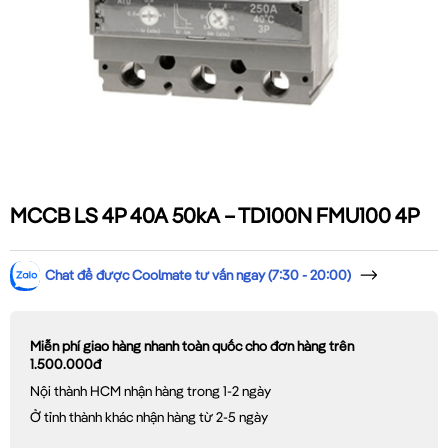
MCCB LS 4P 40A 50kA – TD100N FMU100 4P
Chat để được Coolmate tư vấn ngay (7:30 - 20:00)
Miễn phí giao hàng nhanh toàn quốc cho đơn hàng trên
1.500.000đ
Nội thành HCM nhận hàng trong 1-2 ngày
Ở tỉnh thành khác nhận hàng từ 2-5 ngày