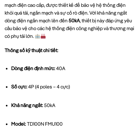
mạch điện cao cấp, được thiết kế để bảo vệ hệ thống điện
khỏi quá tải, ngắn mạch và sự cố rò điện. Với khả năng ngắt
dòng điện ngắn mạch lên đến
50kA
, thiết bị này đáp ứng yêu
cầu bảo vệ cho các hệ thống điện công nghiệp và thương mại
có phụ tải lớn.
Thông số kỹ thuật chi tiết:
Dòng điện định mức:
40A
Số cực:
4P (4 poles – 4 cực)
Khả năng ngắt:
50kA
Model:
TD100N FMU100