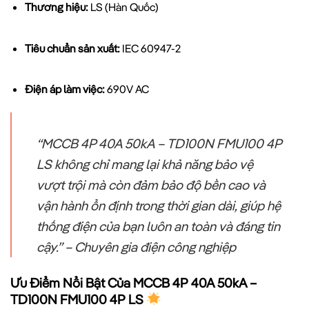
Thương hiệu:
LS (Hàn Quốc)
Tiêu chuẩn sản xuất:
IEC 60947-2
Điện áp làm việc:
690V AC
“MCCB 4P 40A 50kA – TD100N FMU100 4P
LS không chỉ mang lại khả năng bảo vệ
vượt trội mà còn đảm bảo độ bền cao và
vận hành ổn định trong thời gian dài, giúp hệ
thống điện của bạn luôn an toàn và đáng tin
cậy.” – Chuyên gia điện công nghiệp
Ưu Điểm Nổi Bật Của MCCB 4P 40A 50kA –
TD100N FMU100 4P LS