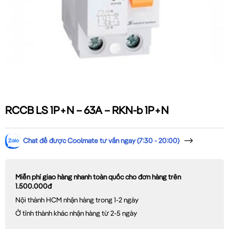
RCCB LS 1P+N – 63A – RKN-b 1P+N
Chat để được Coolmate tư vấn ngay (7:30 - 20:00)
Miễn phí giao hàng nhanh toàn quốc cho đơn hàng trên
1.500.000đ
Nội thành HCM nhận hàng trong 1-2 ngày
Ở tỉnh thành khác nhận hàng từ 2-5 ngày