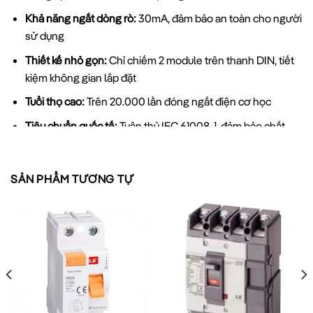
Khả năng ngắt dòng rò:
30mA, đảm bảo an toàn cho người
sử dụng
Thiết kế nhỏ gọn:
Chỉ chiếm 2 module trên thanh DIN, tiết
kiệm không gian lắp đặt
Tuổi thọ cao:
Trên 20.000 lần đóng ngắt điện cơ học
Tiêu chuẩn quốc tế:
Tuân thủ IEC 61008-1, đảm bảo chất
lượng toàn cầu
Chỉ thị trạng thái:
Hiển thị rõ ràng vị trí ON/OFF
SẢN PHẨM TƯƠNG TỰ
Với
công nghệ từ Hàn Quốc
, RCCB LS mang đến độ tin cậy
cao trong vận hành, đặc biệt trong điều kiện môi trường khắc
nghiệt tại Việt Nam.
So sánh RCCB LS với các thương hiệu khác trên thị
trường
RCCB LS
THƯƠNG
THƯƠNG