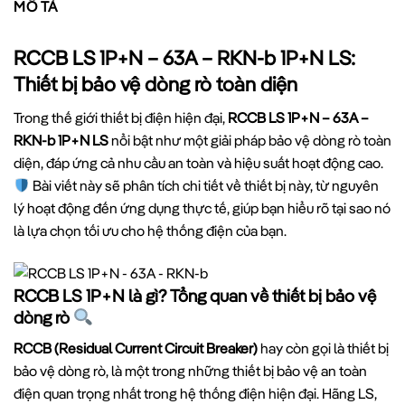
MÔ TẢ
RCCB LS 1P+N – 63A – RKN-b 1P+N LS:
Thiết bị bảo vệ dòng rò toàn diện
Trong thế giới thiết bị điện hiện đại,
RCCB LS 1P+N – 63A –
RKN-b 1P+N LS
nổi bật như một giải pháp bảo vệ dòng rò toàn
diện, đáp ứng cả nhu cầu an toàn và hiệu suất hoạt động cao.
Bài viết này sẽ phân tích chi tiết về thiết bị này, từ nguyên
lý hoạt động đến ứng dụng thực tế, giúp bạn hiểu rõ tại sao nó
là lựa chọn tối ưu cho hệ thống điện của bạn.
RCCB LS 1P+N là gì? Tổng quan về thiết bị bảo vệ
dòng rò
RCCB (Residual Current Circuit Breaker)
hay còn gọi là thiết bị
bảo vệ dòng rò, là một trong những thiết bị bảo vệ an toàn
điện quan trọng nhất trong hệ thống điện hiện đại. Hãng LS,