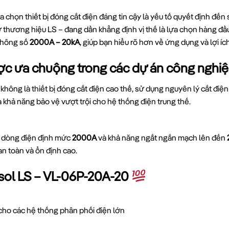
a chọn thiết bị đóng cắt điện đáng tin cậy là yếu tố quyết định đến
thương hiệu LS – đang dần khẳng định vị thế là lựa chọn hàng đầu
thông số
2000A – 20kA
, giúp bạn hiểu rõ hơn về ứng dụng và lợi ích
ược ưa chuộng trong các dự án công nghi
không là thiết bị đóng cắt điện cao thế, sử dụng nguyên lý cắt đi
và khả năng bảo vệ vượt trội cho hệ thống điện trung thế.
i dòng điện định mức
2000A
và khả năng ngắt ngắn mạch lên đến
an toàn và ổn định cao.
sol LS – VL-06P-20A-20
cho các hệ thống phân phối điện lớn