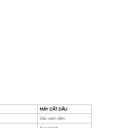
MÁY CẮT DẦU
Dầu cách điện
Trung bình