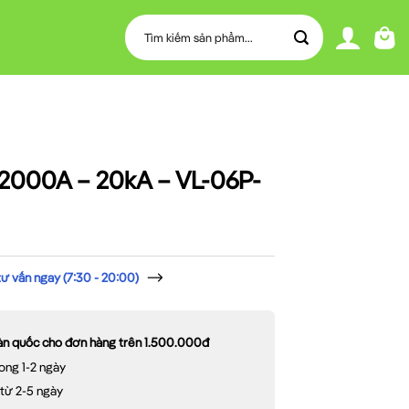
Tìm
kiếm:
 2000A – 20kA – VL-06P-
 vấn ngay (7:30 - 20:00)
oàn quốc cho đơn hàng trên 1.500.000đ
ong 1-2 ngày
 từ 2-5 ngày