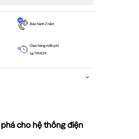
Bảo hành 2 năm
Giao hàng miễn phí
tại TPHCM
 phá cho hệ thống điện