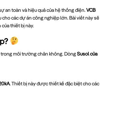
 sự an toàn và hiệu quả của hệ thống điện.
VCB
 cho các dự án công nghiệp lớn. Bài viết này sẽ
 của thiết bị này.
ệp?
ện trong môi trường chân không. Dòng
Susol của
20kA
. Thiết bị này được thiết kế đặc biệt cho các