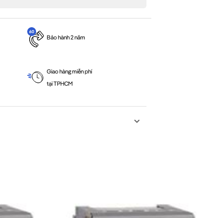
Bảo hành 2 năm
Giao hàng miễn phí
tại TPHCM