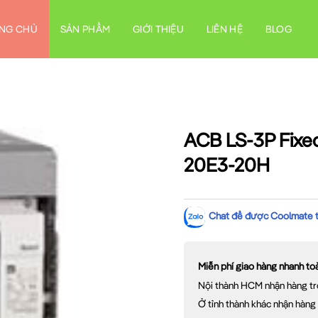
NG CHỦ
SẢN PHẨM
GIỚI THIỆU
LIÊN HỆ
BLOG
ACB LS-3P Fixed
20E3-20H
Chat để được Coolmate tư
Miễn phí giao hàng nhanh t
Nội thành HCM nhận hàng tr
Ở tỉnh thành khác nhận hàng