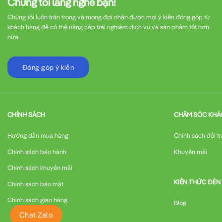
Chúng tôi lắng nghe bạn!
Chúng tôi luôn trân trọng và mong đợi nhận được mọi ý kiến đóng góp từ
khách hàng để có thể nâng cấp trải nghiệm dịch vụ và sản phẩm tốt hơn
nữa.
Đóng góp ý kiến
CHÍNH SÁCH
CHĂM SÓC KHÁ
Hướng dẫn mua hàng
Chính sách đổi tr
Chính sách bảo hành
Khuyến mãi
Chính sách khuyến mãi
KIẾN THỨC ĐÈN
Chính sách bảo mật
Chính sách giao hàng
Blog
Chat Zalo