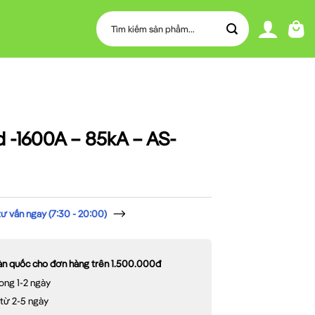
Tìm
kiếm:
 -1600A – 85kA – AS-
 vấn ngay (7:30 - 20:00)
oàn quốc cho đơn hàng trên 1.500.000đ
ong 1-2 ngày
 từ 2-5 ngày