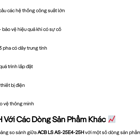
ầu các hệ thống công suất lớn
 bảo vệ hiệu quả khi có sự cố
3 pha có dây trung tính
uá trình lắp đặt
hiết bị điện
o vệ thông minh
H Với Các Dòng Sản Phẩm Khác
 bảng so sánh giữa
ACB LS AS-25E4-25H
với một số dòng sản phẩm