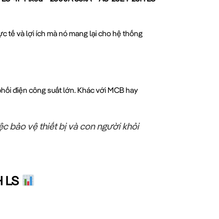
c tế và lợi ích mà nó mang lại cho hệ thống
phối điện công suất lớn. Khác với MCB hay
ệc bảo vệ thiết bị và con người khỏi
H LS