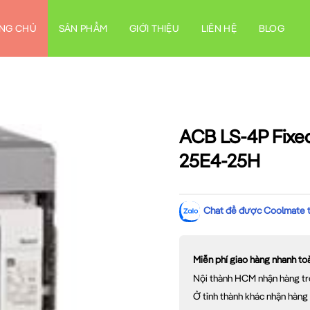
NG CHỦ
SẢN PHẨM
GIỚI THIỆU
LIÊN HỆ
BLOG
ACB LS-4P Fixe
25E4-25H
Chat để được Coolmate tư
Miễn phí giao hàng nhanh t
Nội thành HCM nhận hàng tr
Ở tỉnh thành khác nhận hàng