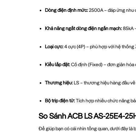
Dòng điện định mức:
2500A – đáp ứng nhu c
Khả năng ngắt dòng điện ngắn mạch:
85kA –
Loại cực:
4 cực (4P) – phù hợp với hệ thống 
Kiểu lắp đặt:
Cố định (Fixed) – đơn giản hóa q
Thương hiệu:
LS – thương hiệu hàng đầu về t
Bộ trip điện tử:
Tích hợp nhiều chức năng bả
So Sánh ACB LS AS-25E4-25
Để giúp bạn có cái nhìn tổng quan, dưới đây là