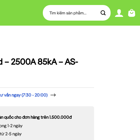
Tìm
kiếm:
d – 2500A 85kA – AS-
 vấn ngay (7:30 - 20:00)
oàn quốc cho đơn hàng trên 1.500.000đ
ong 1-2 ngày
 từ 2-5 ngày