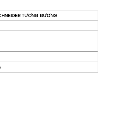
CHNEIDER TƯƠNG ĐƯƠNG
n