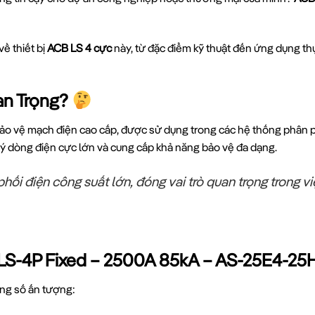
về thiết bị
ACB LS 4 cực
này, từ đặc điểm kỹ thuật đến ứng dụng thự
an Trọng?
à bảo vệ mạch điện cao cấp, được sử dụng trong các hệ thống phân 
ý dòng điện cực lớn và cung cấp khả năng bảo vệ đa dạng.
phối điện công suất lớn, đóng vai trò quan trọng trong vi
LS-4P Fixed – 2500A 85kA – AS-25E4-25
ng số ấn tượng: