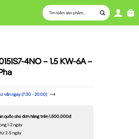
Tìm
kiếm:
015IS7-4NO – 1.5 KW-6A –
 Pha
 vấn ngay (7:30 - 20:00)
oàn quốc cho đơn hàng trên 1.500.000đ
ong 1-2 ngày
 từ 2-5 ngày