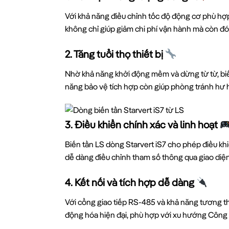
Với khả năng điều chỉnh tốc độ động cơ phù hợp 
không chỉ giúp giảm chi phí vận hành mà còn đ
2. Tăng tuổi thọ thiết bị
Nhờ khả năng khởi động mềm và dừng từ từ, biến
năng bảo vệ tích hợp còn giúp phòng tránh hư 
3. Điều khiển chính xác và linh hoạt
Biến tần LS dòng Starvert iS7 cho phép điều kh
dễ dàng điều chỉnh tham số thông qua giao diện
4. Kết nối và tích hợp dễ dàng
Với cổng giao tiếp RS-485 và khả năng tương th
động hóa hiện đại, phù hợp với xu hướng Công 