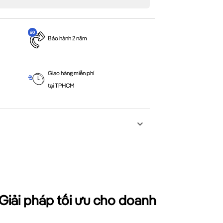
Bảo hành 2 năm
Giao hàng miễn phí
tại TPHCM
 Giải pháp tối ưu cho doanh