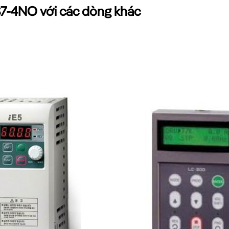
S7-4NO với các dòng khác
SV0015IS7-4NO
DÒNG G100
KW
1.5 KW
4.8A
Không
Hz
300Hz
85
RS-485
/1 phút
120%/1 phút
V0015IS7-4NO
g nhiều lĩnh vực công nghiệp và thương mại: