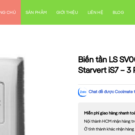
NG CHỦ
SẢN PHẨM
GIỚI THIỆU
LIÊN HỆ
BLOG
Biến tần LS SV0
Starvert iS7 – 3
Chat để được Coolmate tư
Miễn phí giao hàng nhanh t
Nội thành HCM nhận hàng tr
Ở tỉnh thành khác nhận hàng