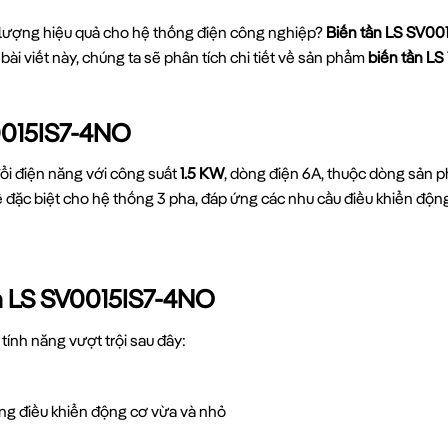
g lượng hiệu quả cho hệ thống điện công nghiệp?
Biến tần LS SV0
i viết này, chúng ta sẽ phân tích chi tiết về sản phẩm
biến tần LS
V0015IS7-4NO
đổi điện năng với công suất
1.5 KW
, dòng điện 6A, thuộc dòng sản 
ế đặc biệt cho hệ thống 3 pha, đáp ứng các nhu cầu điều khiển độ
ần LS SV0015IS7-4NO
tính năng vượt trội sau đây:
ụng điều khiển động cơ vừa và nhỏ