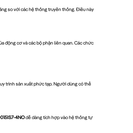
ăng so với các hệ thống truyền thống. Điều này
của động cơ và các bộ phận liên quan. Các chức
uy trình sản xuất phức tạp. Người dùng có thể
0015IS7-4NO
dễ dàng tích hợp vào hệ thống tự