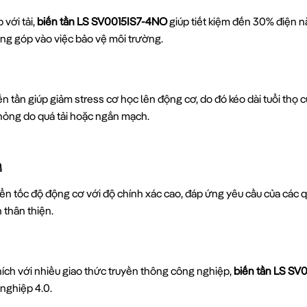
với tải,
biến tần LS SV0015IS7-4NO
giúp tiết kiệm đến 30% điện n
óng góp vào việc bảo vệ môi trường.
 tần giúp giảm stress cơ học lên động cơ, do đó kéo dài tuổi thọ 
hỏng do quá tải hoặc ngắn mạch.
iển tốc độ động cơ với độ chính xác cao, đáp ứng yêu cầu của các q
 thân thiện.
ích với nhiều giao thức truyền thông công nghiệp,
biến tần LS SV
nghiệp 4.0.