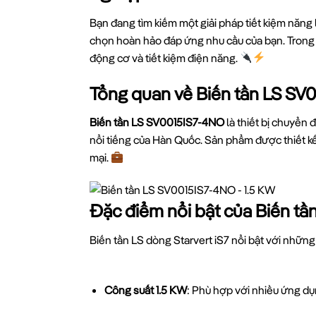
Bạn đang tìm kiếm một giải pháp tiết kiệm năn
chọn hoàn hảo đáp ứng nhu cầu của bạn. Trong bà
động cơ và tiết kiệm điện năng.
Tổng quan về Biến tần LS S
Biến tần LS SV0015IS7-4NO
là thiết bị chuyển 
nổi tiếng của Hàn Quốc. Sản phẩm được thiết k
mại.
Đặc điểm nổi bật của Biến t
Biến tần LS dòng Starvert iS7 nổi bật với những 
Công suất 1.5 KW
: Phù hợp với nhiều ứng d