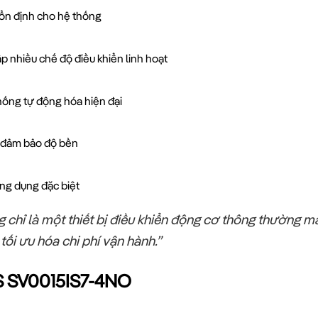
ổn định cho hệ thống
p nhiều chế độ điều khiển linh hoạt
hống tự động hóa hiện đại
t, đảm bảo độ bền
ng dụng đặc biệt
hỉ là một thiết bị điều khiển động cơ thông thường mà 
tối ưu hóa chi phí vận hành.”
 LS SV0015IS7-4NO