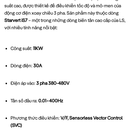
suất cao, được thiết kế để điều khiển tốc độ và mô-men của
động cơ điện xoay chiều 3 pha. Sản phẩm này thuộc dòng
Starvert iS7
– một trong những dòng biến tần cao cấp của LS,
với nhiều tính năng nổi bật:
Công suất:
11KW
Dòng điện:
30A
Điện áp vào:
3 pha 380-480V
Tần số đầu ra:
0.01~400Hz
Phương thức điều khiển:
V/F, Sensorless Vector Control
(SVC)