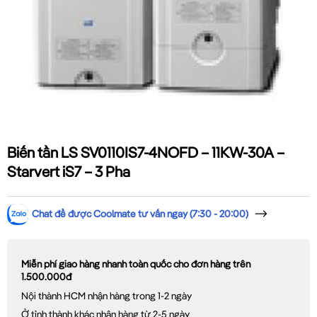
Biến tần LS SV0110IS7-4NOFD – 11KW-30A –
Starvert iS7 – 3 Pha
Chat để được Coolmate tư vấn ngay (7:30 - 20:00)
Miễn phí giao hàng nhanh toàn quốc cho đơn hàng trên
1.500.000đ
Nội thành HCM nhận hàng trong 1-2 ngày
Ở tỉnh thành khác nhận hàng từ 2-5 ngày