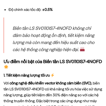
Độ chính xác tốc độ:
±0.5%
Biến tần LS SV0110IS7-4NOFD không chỉ
đảm bảo hoạt động ổn định, tiết kiệm năng
lượng mà còn mang đến hiệu suất cao cho
các hệ thống công nghiệp hiện đại.
Ưu điểm nổi bật của Biến tần LS SV0110IS7-4NOFD
1. Tiết kiệm năng lượng tối ưu
Với
công nghệ điều khiển vector không cảm biến (SVC)
, biến
tần LS SV0110IS7-4NOFD có khả năng tối ưu hóa việc sử dụng
năng lượng, giúp tiết kiệm đến 30% điện năng so với các hệ
thống truyền thống. Đặc biệt trong các ứng dụng như máy