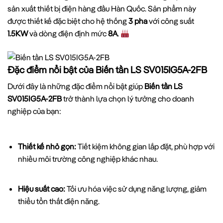
sản xuất thiết bị điện hàng đầu Hàn Quốc. Sản phẩm này
được thiết kế đặc biệt cho hệ thống
3 pha
với công suất
1.5KW
và dòng điện định mức
8A
.
Đặc điểm nổi bật của Biến tần LS SV015IG5A-2FB
Dưới đây là những đặc điểm nổi bật giúp
Biến tần LS
SV015IG5A-2FB
trở thành lựa chọn lý tưởng cho doanh
nghiệp của bạn:
Thiết kế nhỏ gọn:
Tiết kiệm không gian lắp đặt, phù hợp với
nhiều môi trường công nghiệp khác nhau.
Hiệu suất cao:
Tối ưu hóa việc sử dụng năng lượng, giảm
thiểu tổn thất điện năng.