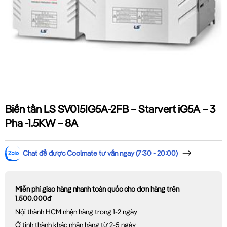
Biến tần LS SV015IG5A-2FB – Starvert iG5A – 3
Pha -1.5KW – 8A
Chat để được Coolmate tư vấn ngay (7:30 - 20:00)
Miễn phí giao hàng nhanh toàn quốc cho đơn hàng trên
1.500.000đ
Nội thành HCM nhận hàng trong 1-2 ngày
Ở tỉnh thành khác nhận hàng từ 2-5 ngày