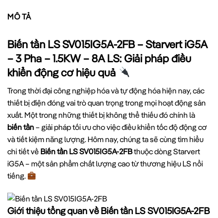
MÔ TẢ
Biến tần LS SV015IG5A-2FB – Starvert iG5A
– 3 Pha – 1.5KW – 8A LS: Giải pháp điều
khiển động cơ hiệu quả
Trong thời đại công nghiệp hóa và tự động hóa hiện nay, các
thiết bị điện đóng vai trò quan trọng trong mọi hoạt động sản
xuất. Một trong những thiết bị không thể thiếu đó chính là
biến tần
– giải pháp tối ưu cho việc điều khiển tốc độ động cơ
và tiết kiệm năng lượng. Hôm nay, chúng ta sẽ cùng tìm hiểu
chi tiết về
Biến tần LS SV015IG5A-2FB
thuộc dòng Starvert
iG5A – một sản phẩm chất lượng cao từ thương hiệu LS nổi
tiếng.
Giới thiệu tổng quan về Biến tần LS SV015IG5A-2FB