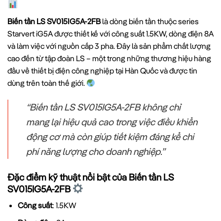
Biến tần LS SV015IG5A-2FB
là dòng biến tần thuộc series
Starvert iG5A được thiết kế với công suất 1.5KW, dòng điện 8A
và làm việc với nguồn cấp 3 pha. Đây là sản phẩm chất lượng
cao đến từ tập đoàn LS – một trong những thương hiệu hàng
đầu về thiết bị điện công nghiệp tại Hàn Quốc và được tin
dùng trên toàn thế giới.
“Biến tần LS SV015IG5A-2FB không chỉ
mang lại hiệu quả cao trong việc điều khiển
động cơ mà còn giúp tiết kiệm đáng kể chi
phí năng lượng cho doanh nghiệp.”
Đặc điểm kỹ thuật nổi bật của Biến tần LS
SV015IG5A-2FB
Công suất
: 1.5KW