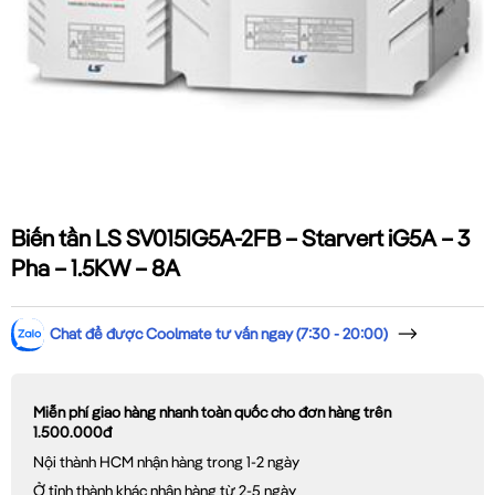
Biến tần LS SV015IG5A-2FB – Starvert iG5A – 3
Pha – 1.5KW – 8A
Chat để được Coolmate tư vấn ngay (7:30 - 20:00)
Miễn phí giao hàng nhanh toàn quốc cho đơn hàng trên
1.500.000đ
Nội thành HCM nhận hàng trong 1-2 ngày
Ở tỉnh thành khác nhận hàng từ 2-5 ngày