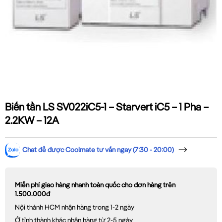
Biến tần LS SV022iC5-1 – Starvert iC5 – 1 Pha –
2.2KW – 12A
Chat để được Coolmate tư vấn ngay (7:30 - 20:00)
Miễn phí giao hàng nhanh toàn quốc cho đơn hàng trên
1.500.000đ
Nội thành HCM nhận hàng trong 1-2 ngày
Ở tỉnh thành khác nhận hàng từ 2-5 ngày