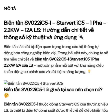
MÔ TẢ
Biến tần SV022iC5-1 – Starvert iC5 – 1 Pha –
2.2KW – 12A LS: Hướng dẫn chi tiết về
thông số kỹ thuật và ứng dụng
Biến tần là thiết bị điện quan trọng trong các hệ thống tự
động hóa công nghiệp hiện đại. Trong bài viết này, chúng ta sẽ
tìm hiểu chi tiết về
biến tần SV022iC5-1 Starvert iC5 1 Pha
2.2KW 12A của LS
– một sản phẩm nổi bật với khả năng điều
khiển động cơ chính xác và tiết kiệm năng lượng.
Biến tần SV022iC5-1 là gì và tại sao nên chọn nó?
Biến tần SV022iC5-1
thuộc dòng Starvert iC5 của thương hiệu
LS, là thiết bị điện tử công suất được thiết kế để điều khiển tốc