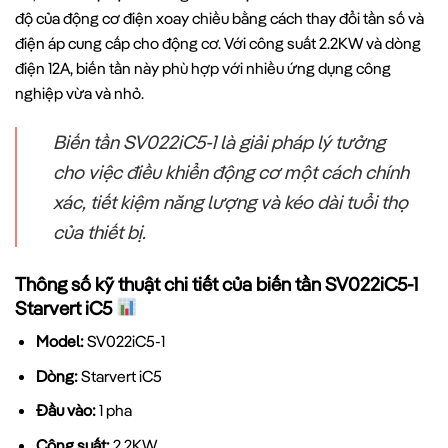
độ của động cơ điện xoay chiều bằng cách thay đổi tần số và
điện áp cung cấp cho động cơ. Với công suất 2.2KW và dòng
điện 12A, biến tần này phù hợp với nhiều ứng dụng công
nghiệp vừa và nhỏ.
Biến tần SV022iC5-1 là giải pháp lý tưởng
cho việc điều khiển động cơ một cách chính
xác, tiết kiệm năng lượng và kéo dài tuổi thọ
của thiết bị.
Thông số kỹ thuật chi tiết của biến tần SV022iC5-1
Starvert iC5
Model:
SV022iC5-1
Dòng:
Starvert iC5
Đầu vào:
1 pha
Công suất:
2.2KW