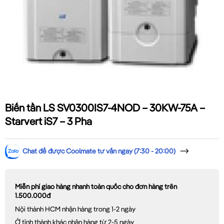
Biến tần LS SV0300IS7-4NOD – 30KW-75A –
Starvert iS7 – 3 Pha
Chat để được Coolmate tư vấn ngay (7:30 - 20:00)
Miễn phí giao hàng nhanh toàn quốc cho đơn hàng trên
1.500.000đ
Nội thành HCM nhận hàng trong 1-2 ngày
Ở tỉnh thành khác nhận hàng từ 2-5 ngày