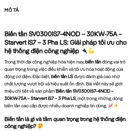
MÔ TẢ
Biến tần SV0300IS7-4NOD – 30KW-75A –
Starvert iS7 – 3 Pha LS: Giải pháp tối ưu cho
hệ thống điện công nghiệp
Trong thời đại công nghiệp hóa hiện nay,
biến tần
đóng vai trò
quan trọng trong việc điều khiển và tối ưu hóa hoạt động của
động cơ điện. Đặc biệt,
biến tần LS
được đánh giá cao nhờ
chất lượng vượt trội và hiệu suất ổn định. Bài viết này sẽ giới
thiệu chi tiết về sản phẩm
Biến tần SV0300IS7-4NOD –
30KW-75A – Starvert iS7 – 3 Pha LS
, một trong những dòng
biến tần cao cấp được nhiều doanh nghiệp tin dùng.
Biến tần là gì và tầm quan trọng trong hệ thống điện
công nghiệp?