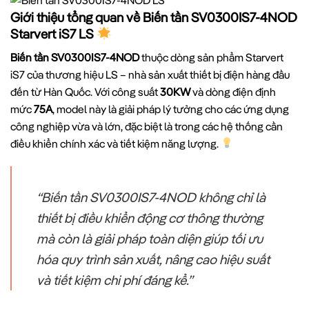
Giới thiệu tổng quan về Biến tần SV0300IS7-4NOD
Starvert iS7 LS
Biến tần SV0300IS7-4NOD
thuộc dòng sản phẩm Starvert
iS7 của thương hiệu LS – nhà sản xuất thiết bị điện hàng đầu
đến từ Hàn Quốc. Với công suất
30KW
và dòng điện định
mức
75A
, model này là giải pháp lý tưởng cho các ứng dụng
công nghiệp vừa và lớn, đặc biệt là trong các hệ thống cần
điều khiển chính xác và tiết kiệm năng lượng.
“Biến tần SV0300IS7-4NOD không chỉ là
thiết bị điều khiển động cơ thông thường
mà còn là giải pháp toàn diện giúp tối ưu
hóa quy trình sản xuất, nâng cao hiệu suất
và tiết kiệm chi phí đáng kể.”