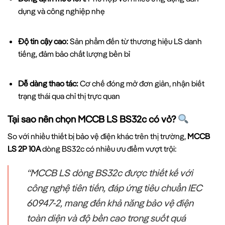
dụng và công nghiệp nhẹ
Độ tin cậy cao:
Sản phẩm đến từ thương hiệu LS danh
tiếng, đảm bảo chất lượng bền bỉ
Dễ dàng thao tác:
Cơ chế đóng mở đơn giản, nhận biết
trạng thái qua chỉ thị trực quan
Tại sao nên chọn MCCB LS BS32c có vỏ?
So với nhiều thiết bị bảo vệ điện khác trên thị trường,
MCCB
LS 2P 10A
dòng BS32c có nhiều ưu điểm vượt trội:
“MCCB LS dòng BS32c được thiết kế với
công nghệ tiên tiến, đáp ứng tiêu chuẩn IEC
60947-2, mang đến khả năng bảo vệ điện
toàn diện và độ bền cao trong suốt quá