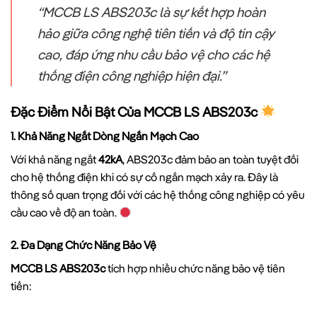
“MCCB LS ABS203c là sự kết hợp hoàn
hảo giữa công nghệ tiên tiến và độ tin cậy
cao, đáp ứng nhu cầu bảo vệ cho các hệ
thống điện công nghiệp hiện đại.”
Đặc Điểm Nổi Bật Của MCCB LS ABS203c
1. Khả Năng Ngắt Dòng Ngắn Mạch Cao
Với khả năng ngắt
42kA
, ABS203c đảm bảo an toàn tuyệt đối
cho hệ thống điện khi có sự cố ngắn mạch xảy ra. Đây là
thông số quan trọng đối với các hệ thống công nghiệp có yêu
cầu cao về độ an toàn.
2. Đa Dạng Chức Năng Bảo Vệ
MCCB LS ABS203c
tích hợp nhiều chức năng bảo vệ tiên
tiến: