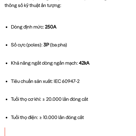
thông số kỹ thuật ấn tượng:
Dòng định mức:
250A
Số cực (poles):
3P
(ba pha)
Khả năng ngắt dòng ngắn mạch:
42kA
Tiêu chuẩn sản xuất: IEC 60947-2
Tuổi thọ cơ khí: ≥ 20.000 lần đóng cắt
Tuổi thọ điện: ≥ 10.000 lần đóng cắt