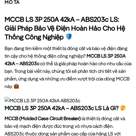
MÔ TẢ
MCCB LS 3P 250A 42kA – ABS203c LS:
Giải Pháp Bảo Vệ Điện Hoàn Hảo Cho Hệ
Thống Công Nghiệp
Bạn đang tìm kiếm một thiết bị đóng cắt và bảo vệ điện đáng
tin cậy cho hệ thống điện công nghiệp?
MCCB LS 3P 250A
42kA – ABS203c
có thể là giải pháp hoàn hảo cho nhu cầu của
bạn. Trong bài viết này, chúng tôi sẽ phân tích chi tiết về sản
phẩm, ứng dụng và những ưu điểm vượt trội của dòng MCCB
này.
MCCB LS 3P 250A 42kA – ABS203c LS Là Gì?
MCCB (Molded Case Circuit Breaker)
là thiết bị đóng cắt và
bảo vệ mạch điện được đúc trong vỏ nhựa cách điện.
ABS203c thuộc dòng sản phẩm cao cấp của hãng LS với