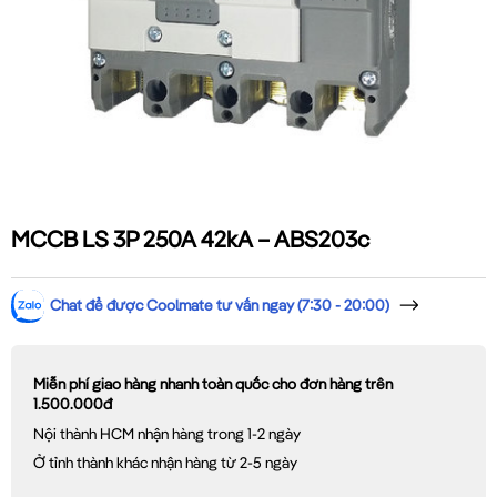
MCCB LS 3P 250A 42kA – ABS203c
Chat để được Coolmate tư vấn ngay (7:30 - 20:00)
Miễn phí giao hàng nhanh toàn quốc cho đơn hàng trên
1.500.000đ
Nội thành HCM nhận hàng trong 1-2 ngày
Ở tỉnh thành khác nhận hàng từ 2-5 ngày