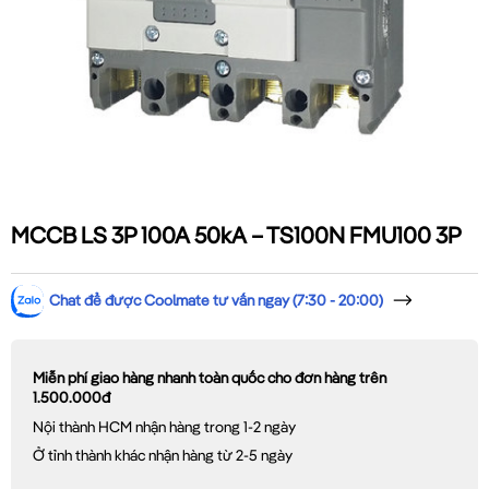
MCCB LS 3P 100A 50kA – TS100N FMU100 3P
Chat để được Coolmate tư vấn ngay (7:30 - 20:00)
Miễn phí giao hàng nhanh toàn quốc cho đơn hàng trên
1.500.000đ
Nội thành HCM nhận hàng trong 1-2 ngày
Ở tỉnh thành khác nhận hàng từ 2-5 ngày