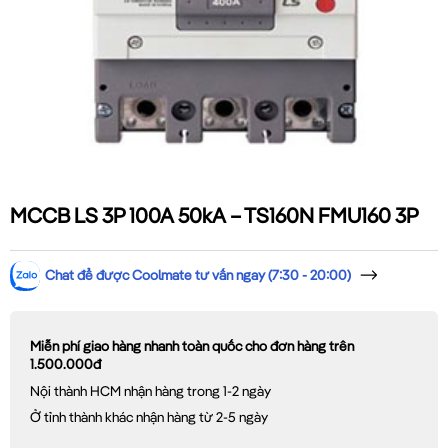
MCCB LS 3P 100A 50kA – TS160N FMU160 3P
Chat để được Coolmate tư vấn ngay (7:30 - 20:00)
Miễn phí giao hàng nhanh toàn quốc cho đơn hàng trên
1.500.000đ
Nội thành HCM nhận hàng trong 1-2 ngày
Ở tỉnh thành khác nhận hàng từ 2-5 ngày