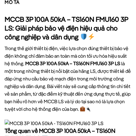
MÔ TẢ
MCCB 3P 100A 50kA – TS160N FMU160 3P
LS: Giải pháp bảo vệ điện hiệu quả cho
công nghiệp và dân dụng
Trong thế giới thiết bị điện, việc lựa chọn đúng thiết bị bảo vệ
điện không chỉ đảm bảo an toàn mà còn tối ưu hóa hiệu suất
hệ thống.
MCCB 3P 100A 50kA – TS160N FMU160 3P LS
là
một trong những thiết bị nổi bật của hãng LS, được thiết kế để
đáp ứng nhu cầu bảo vệ mạch điện trong môi trường công
nghiệp và dân dụng. Bài viết này sẽ cung cấp thông tin chi tiết
về sản phẩm, từ đặc điểm kỹ thuật đến ứng dụng thực tế, giúp
bạn hiểu rõ hơn về MCCB LS và lý do tại sao nó là lựa chọn
tuyệt vời cho hệ thống điện của bạn.
Tổng quan về MCCB 3P 100A 50kA – TS160N