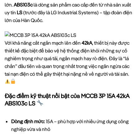
lớn.
ABS103c
là dòng sản phẩm cao cấp đến từ nhà sản xuất
uy tín
LS
(trước đây là LG Industrial Systems) – tập đoàn điện
lớn của Hàn Quốc.
Với khả năng cắt ngắn mạch lên đến
42kA
, thiết bị này được
thiết kế đặc biệt để bảo vệ hệ thống điện khỏi những sự cố
nghiêm trọng như quá tải, ngắn mạch hay rò điện. Đây là “lá
chắn” đầu tiên và quan trọng nhất trong việc ngăn ngừa các
tai nạn điện có thể gây thiệt hại nặng nề về người và tài sản.
Đặc điểm kỹ thuật nổi bật của MCCB 3P 15A 42kA
ABS103c LS
Dòng định mức:
15A – phù hợp với nhiều ứng dụng công
nghiệp vừa và nhỏ