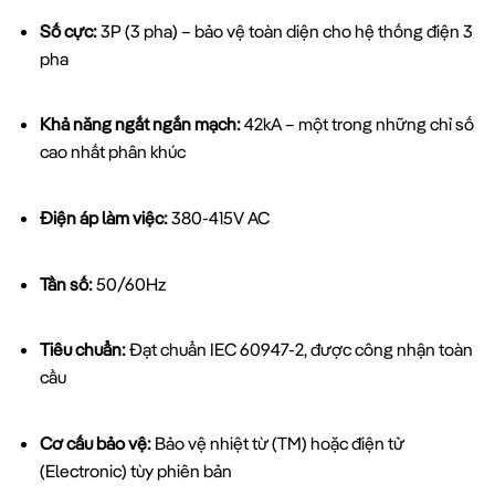
Số cực:
3P (3 pha) – bảo vệ toàn diện cho hệ thống điện 3
pha
Khả năng ngắt ngắn mạch:
42kA – một trong những chỉ số
cao nhất phân khúc
Điện áp làm việc:
380-415V AC
Tần số:
50/60Hz
Tiêu chuẩn:
Đạt chuẩn IEC 60947-2, được công nhận toàn
cầu
Cơ cấu bảo vệ:
Bảo vệ nhiệt từ (TM) hoặc điện tử
(Electronic) tùy phiên bản