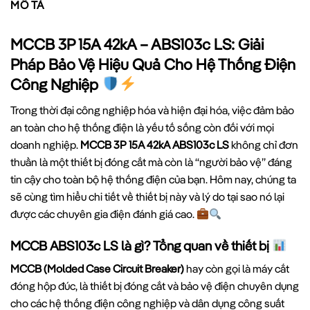
MÔ TẢ
MCCB 3P 15A 42kA – ABS103c LS: Giải
Pháp Bảo Vệ Hiệu Quả Cho Hệ Thống Điện
Công Nghiệp
Trong thời đại công nghiệp hóa và hiện đại hóa, việc đảm bảo
an toàn cho hệ thống điện là yếu tố sống còn đối với mọi
doanh nghiệp.
MCCB 3P 15A 42kA ABS103c LS
không chỉ đơn
thuần là một thiết bị đóng cắt mà còn là “người bảo vệ” đáng
tin cậy cho toàn bộ hệ thống điện của bạn. Hôm nay, chúng ta
sẽ cùng tìm hiểu chi tiết về thiết bị này và lý do tại sao nó lại
được các chuyên gia điện đánh giá cao.
MCCB ABS103c LS là gì? Tổng quan về thiết bị
MCCB (Molded Case Circuit Breaker)
hay còn gọi là máy cắt
đóng hộp đúc, là thiết bị đóng cắt và bảo vệ điện chuyên dụng
cho các hệ thống điện công nghiệp và dân dụng công suất