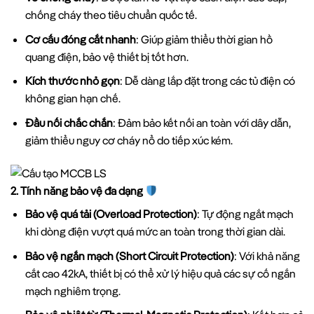
chống cháy theo tiêu chuẩn quốc tế.
Cơ cấu đóng cắt nhanh
: Giúp giảm thiểu thời gian hồ
quang điện, bảo vệ thiết bị tốt hơn.
Kích thước nhỏ gọn
: Dễ dàng lắp đặt trong các tủ điện có
không gian hạn chế.
Đầu nối chắc chắn
: Đảm bảo kết nối an toàn với dây dẫn,
giảm thiểu nguy cơ cháy nổ do tiếp xúc kém.
2. Tính năng bảo vệ đa dạng
Bảo vệ quá tải (Overload Protection)
: Tự động ngắt mạch
khi dòng điện vượt quá mức an toàn trong thời gian dài.
Bảo vệ ngắn mạch (Short Circuit Protection)
: Với khả năng
cắt cao 42kA, thiết bị có thể xử lý hiệu quả các sự cố ngắn
mạch nghiêm trọng.