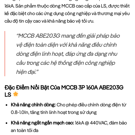
16kA. Sản phẩm thuộc dòng MCCB cao cấp của LS, được thiết
kế đặc biệt cho các ứng dụng công nghiệp và thương mại yêu
cầu độ tin cậy cao và khả năng bảo vệ tối ưu.
“MCCB ABE203G mang đến giải pháp bảo
vệ điện toàn diện với khả năng điều chỉnh
dòng điện linh hoạt, đáp ứng đa dạng nhu
cầu trong các hệ thống điện công nghiệp
hiện đại.”
Đặc Điểm Nổi Bật Của MCCB 3P 160A ABE203G
LS
Khả năng chỉnh dòng:
Cho phép điều chỉnh dòng điện từ
0.8-1.0In, tăng tính linh hoạt trong sử dụng
Khả năng ngắt ngắn mạch cao:
16kA @ 440VAC, đảm bảo
an toàn tối đa