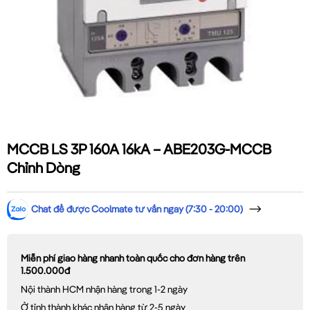
MCCB LS 3P 160A 16kA – ABE203G-MCCB
Chỉnh Dòng
Chat để được Coolmate tư vấn ngay (7:30 - 20:00)
Miễn phí giao hàng nhanh toàn quốc cho đơn hàng trên
1.500.000đ
Nội thành HCM nhận hàng trong 1-2 ngày
Ở tỉnh thành khác nhận hàng từ 2-5 ngày