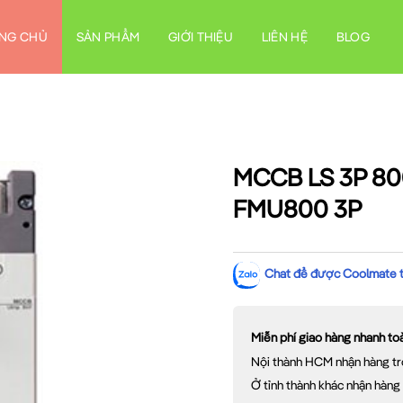
NG CHỦ
SẢN PHẨM
GIỚI THIỆU
LIÊN HỆ
BLOG
MCCB LS 3P 80
FMU800 3P
Chat để được Coolmate tư
Miễn phí giao hàng nhanh t
Nội thành HCM nhận hàng tr
Ở tỉnh thành khác nhận hàng