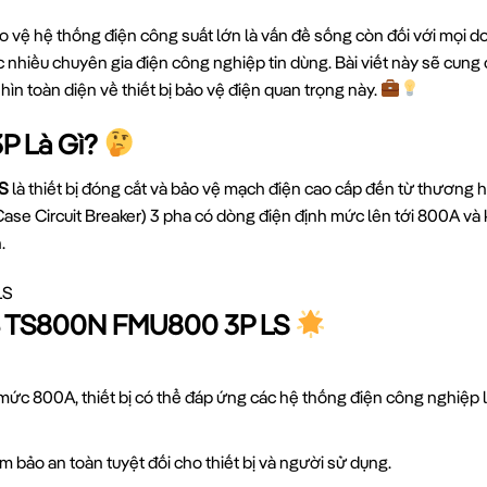
bảo vệ hệ thống điện công suất lớn là vấn đề sống còn đối với mọi 
 nhiều chuyên gia điện công nghiệp tin dùng. Bài viết này sẽ cung c
hìn toàn diện về thiết bị bảo vệ điện quan trọng này.
P Là Gì?
S
là thiết bị đóng cắt và bảo vệ mạch điện cao cấp đến từ thương h
ase Circuit Breaker) 3 pha có dòng điện định mức lên tới 800A v
.
B TS800N FMU800 3P LS
 mức 800A, thiết bị có thể đáp ứng các hệ thống điện công nghiệp 
m bảo an toàn tuyệt đối cho thiết bị và người sử dụng.