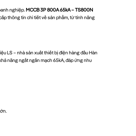
doanh nghiệp.
MCCB 3P 800A 65kA – TS800N
ấp thông tin chi tiết về sản phẩm, từ tính năng
iệu LS – nhà sản xuất thiết bị điện hàng đầu Hàn
à khả năng ngắt ngắn mạch 65kA, đáp ứng nhu
lớn.