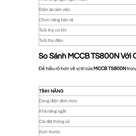
Điện áp làm việc
Chức năng bảo vệ
Tuổi thọ cơ khí
Tuổi thọ điện
So Sánh MCCB TS800N Với 
Để hiểu rõ hơn về vị trí của
MCCB TS800N
tron
TÍNH NĂNG
Dòng điện định mức
Khả năng ngắt
Cài đặt thông số
Kích thước