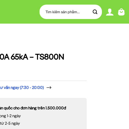
Tìm
kiếm:
0A 65kA – TS800N
 vấn ngay (7:30 - 20:00)
oàn quốc cho đơn hàng trên 1.500.000đ
ong 1-2 ngày
 từ 2-5 ngày