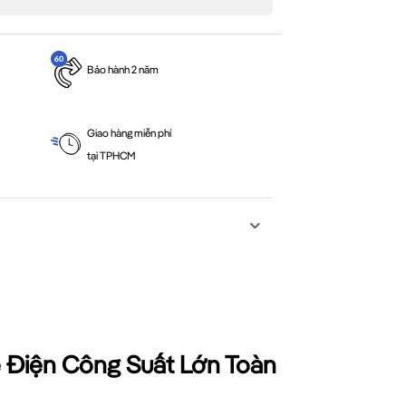
Bảo hành 2 năm
Giao hàng miễn phí
tại TPHCM
 Điện Công Suất Lớn Toàn