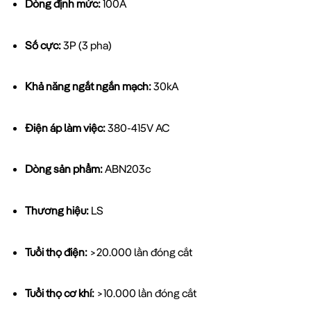
Dòng định mức:
100A
Số cực:
3P (3 pha)
Khả năng ngắt ngắn mạch:
30kA
Điện áp làm việc:
380-415V AC
Dòng sản phẩm:
ABN203c
Thương hiệu:
LS
Tuổi thọ điện:
>20.000 lần đóng cắt
Tuổi thọ cơ khí:
>10.000 lần đóng cắt