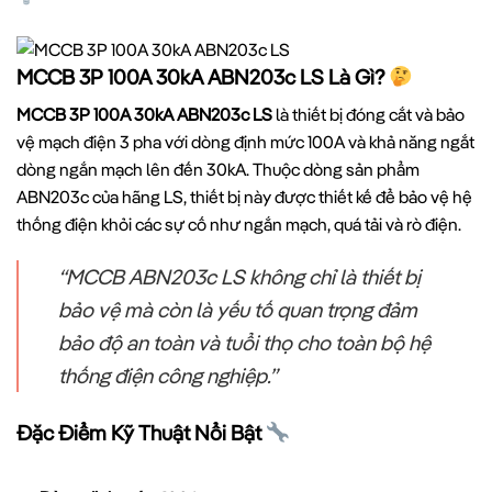
MCCB 3P 100A 30kA ABN203c LS Là Gì?
MCCB 3P 100A 30kA ABN203c LS
là thiết bị đóng cắt và bảo
vệ mạch điện 3 pha với dòng định mức 100A và khả năng ngắt
dòng ngắn mạch lên đến 30kA. Thuộc dòng sản phẩm
ABN203c của hãng LS, thiết bị này được thiết kế để bảo vệ hệ
thống điện khỏi các sự cố như ngắn mạch, quá tải và rò điện.
“MCCB ABN203c LS không chỉ là thiết bị
bảo vệ mà còn là yếu tố quan trọng đảm
bảo độ an toàn và tuổi thọ cho toàn bộ hệ
thống điện công nghiệp.”
Đặc Điểm Kỹ Thuật Nổi Bật