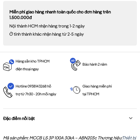
Miễn phí giao hàng nhanh toàn quốc cho đơn hàng trên
1.500.000đ
Nội thành HCM nhận hàng trong 1-2 ngày
Ở tỉnh thành khác nhận hàng từ 2-5 ngày
Hàng sẵn kho TPHCM
Bảo hành 2 năm
điện thoại ngay
Giao hàng miễn phí
Hotline 0938143268 hỗ
tại TPHCM
trợ từ 7h30 - 20h mỗi ngày
Đặc điểm nổi bật
Mã sản phẩm: MCCB LS 3P 100A 30kA – ABN203c
Thương hiệu:
Thiết bị