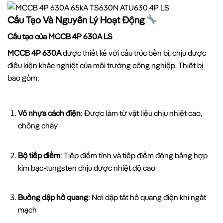
Cấu Tạo Và Nguyên Lý Hoạt Động
Cấu tạo của MCCB 4P 630A LS
MCCB 4P 630A
được thiết kế với cấu trúc bền bỉ, chịu được
điều kiện khắc nghiệt của môi trường công nghiệp. Thiết bị
bao gồm:
Vỏ nhựa cách điện
: Được làm từ vật liệu chịu nhiệt cao,
chống cháy
Bộ tiếp điểm
: Tiếp điểm tĩnh và tiếp điểm động bằng hợp
kim bạc-tungsten chịu được nhiệt độ cao
Buồng dập hồ quang
: Nơi dập tắt hồ quang điện khi ngắt
mạch