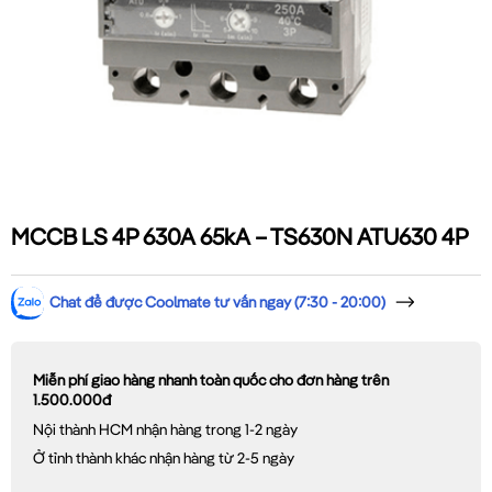
MCCB LS 4P 630A 65kA – TS630N ATU630 4P
Chat để được Coolmate tư vấn ngay (7:30 - 20:00)
Miễn phí giao hàng nhanh toàn quốc cho đơn hàng trên
1.500.000đ
Nội thành HCM nhận hàng trong 1-2 ngày
Ở tỉnh thành khác nhận hàng từ 2-5 ngày