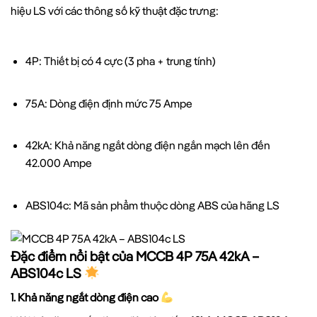
hiệu LS với các thông số kỹ thuật đặc trưng:
4P: Thiết bị có 4 cực (3 pha + trung tính)
75A: Dòng điện định mức 75 Ampe
42kA: Khả năng ngắt dòng điện ngắn mạch lên đến
42.000 Ampe
ABS104c: Mã sản phẩm thuộc dòng ABS của hãng LS
Đặc điểm nổi bật của MCCB 4P 75A 42kA –
ABS104c LS
1. Khả năng ngắt dòng điện cao