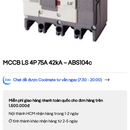
MCCB LS 4P 75A 42kA – ABS104c
Chat để được Coolmate tư vấn ngay (7:30 - 20:00)
Miễn phí giao hàng nhanh toàn quốc cho đơn hàng trên
1.500.000đ
Nội thành HCM nhận hàng trong 1-2 ngày
Ở tỉnh thành khác nhận hàng từ 2-5 ngày