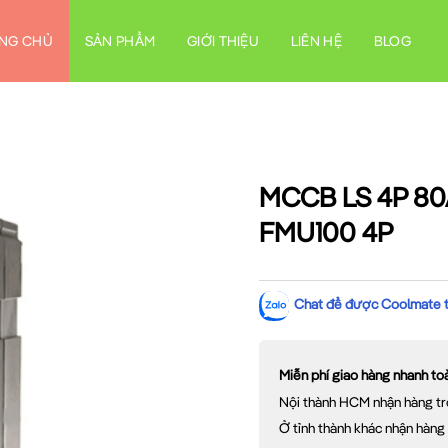
NG CHỦ
SẢN PHẨM
GIỚI THIỆU
LIÊN HỆ
BLOG
MCCB LS 4P 80
FMU100 4P
Chat để được Coolmate tư
Miễn phí giao hàng nhanh t
Nội thành HCM nhận hàng tr
Ở tỉnh thành khác nhận hàng