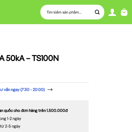
Tìm
kiếm:
A 50kA – TS100N
 vấn ngay (7:30 - 20:00)
oàn quốc cho đơn hàng trên 1.500.000đ
ong 1-2 ngày
 từ 2-5 ngày