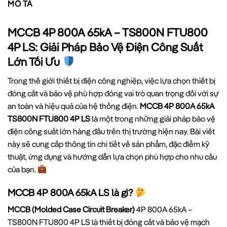
MÔ TẢ
MCCB 4P 800A 65kA – TS800N FTU800
4P LS: Giải Pháp Bảo Vệ Điện Công Suất
Lớn Tối Ưu
Trong thế giới thiết bị điện công nghiệp, việc lựa chọn thiết bị
đóng cắt và bảo vệ phù hợp đóng vai trò quan trọng đối với sự
an toàn và hiệu quả của hệ thống điện.
MCCB 4P 800A 65kA
TS800N FTU800 4P LS
là một trong những giải pháp bảo vệ
điện công suất lớn hàng đầu trên thị trường hiện nay. Bài viết
này sẽ cung cấp thông tin chi tiết về sản phẩm, đặc điểm kỹ
thuật, ứng dụng và hướng dẫn lựa chọn phù hợp cho nhu cầu
của bạn.
MCCB 4P 800A 65kA LS là gì?
MCCB (Molded Case Circuit Breaker)
4P 800A 65kA –
TS800N FTU800 4P LS là thiết bị đóng cắt và bảo vệ mạch