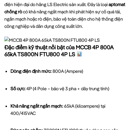
điện hiện đại do hãng LS Electric sản xuất. Đây là loại
aptomat
chống rò
có khả năng ngắt mạch khi phát hiện sự cố quá tải,
ngắn mạch hoặc rò điện, bảo vệ toàn diện cho hệ thống điện
công nghiệp và dân dụng công suất lớn.
Đặc điểm kỹ thuật nổi bật của MCCB 4P 800A
65kA TS800N FTU800 4P LS
Dòng điện định mức:
800A (Ampere)
Số cực:
4P (4 Pole – bảo vệ 3 pha + dây trung tính)
Khả năng ngắt ngắn mạch:
65kA (kiloampere) tại
400/415VAC