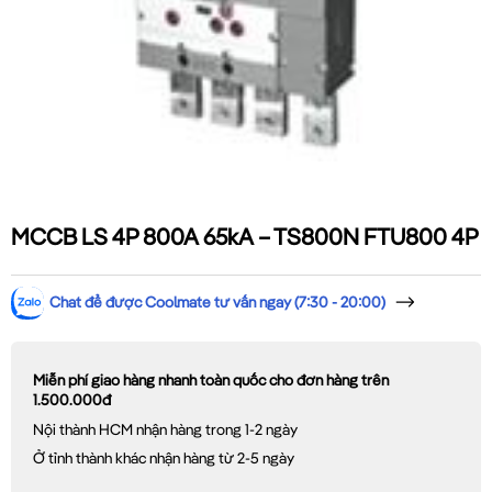
MCCB LS 4P 800A 65kA – TS800N FTU800 4P
Chat để được Coolmate tư vấn ngay (7:30 - 20:00)
Miễn phí giao hàng nhanh toàn quốc cho đơn hàng trên
1.500.000đ
Nội thành HCM nhận hàng trong 1-2 ngày
Ở tỉnh thành khác nhận hàng từ 2-5 ngày