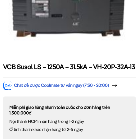
VCB Susol LS – 1250A – 31.5kA – VH-20P-32A-13
Chat để được Coolmate tư vấn ngay (7:30 - 20:00)
Miễn phí giao hàng nhanh toàn quốc cho đơn hàng trên
1.500.000đ
Nội thành HCM nhận hàng trong 1-2 ngày
Ở tỉnh thành khác nhận hàng từ 2-5 ngày