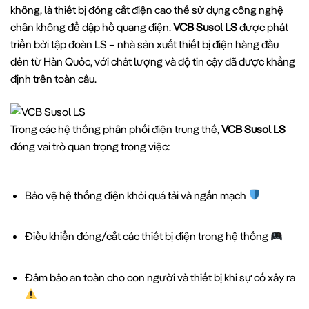
không, là thiết bị đóng cắt điện cao thế sử dụng công nghệ
chân không để dập hồ quang điện.
VCB Susol LS
được phát
triển bởi tập đoàn LS – nhà sản xuất thiết bị điện hàng đầu
đến từ Hàn Quốc, với chất lượng và độ tin cậy đã được khẳng
định trên toàn cầu.
Trong các hệ thống phân phối điện trung thế,
VCB Susol LS
đóng vai trò quan trọng trong việc:
Bảo vệ hệ thống điện khỏi quá tải và ngắn mạch
Điều khiển đóng/cắt các thiết bị điện trong hệ thống
Đảm bảo an toàn cho con người và thiết bị khi sự cố xảy ra