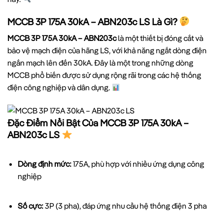
MCCB 3P 175A 30kA – ABN203c LS Là Gì?
MCCB 3P 175A 30kA – ABN203c
là một thiết bị đóng cắt và
bảo vệ mạch điện của hãng LS, với khả năng ngắt dòng điện
ngắn mạch lên đến 30kA. Đây là một trong những dòng
MCCB phổ biến được sử dụng rộng rãi trong các hệ thống
điện công nghiệp và dân dụng.
Đặc Điểm Nổi Bật Của MCCB 3P 175A 30kA –
ABN203c LS
Dòng định mức:
175A, phù hợp với nhiều ứng dụng công
nghiệp
Số cực:
3P (3 pha), đáp ứng nhu cầu hệ thống điện 3 pha