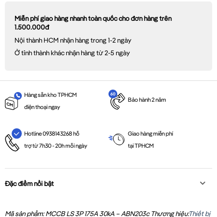
Miễn phí giao hàng nhanh toàn quốc cho đơn hàng trên
1.500.000đ
Nội thành HCM nhận hàng trong 1-2 ngày
Ở tỉnh thành khác nhận hàng từ 2-5 ngày
Hàng sẵn kho TPHCM
Bảo hành 2 năm
điện thoại ngay
Giao hàng miễn phí
Hotline 0938143268 hỗ
tại TPHCM
trợ từ 7h30 - 20h mỗi ngày
Đặc điểm nổi bật
Mã sản phẩm: MCCB LS 3P 175A 30kA – ABN203c
Thương hiệu:
Thiết bị