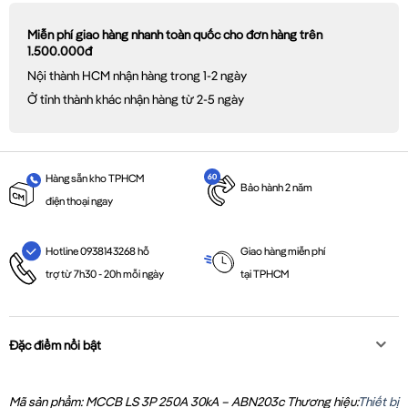
Miễn phí giao hàng nhanh toàn quốc cho đơn hàng trên
1.500.000đ
Nội thành HCM nhận hàng trong 1-2 ngày
Ở tỉnh thành khác nhận hàng từ 2-5 ngày
Hàng sẵn kho TPHCM
Bảo hành 2 năm
điện thoại ngay
Giao hàng miễn phí
Hotline 0938143268 hỗ
tại TPHCM
trợ từ 7h30 - 20h mỗi ngày
Đặc điểm nổi bật
Mã sản phẩm: MCCB LS 3P 250A 30kA – ABN203c
Thương hiệu:
Thiết bị