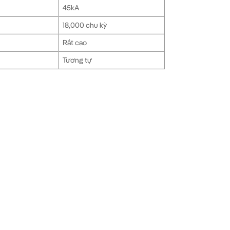
45kA
18,000 chu kỳ
Rất cao
Tương tự