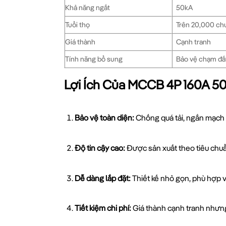
Khả năng ngắt
50kA
Tuổi thọ
Trên 20,000 ch
Giá thành
Cạnh tranh
Tính năng bổ sung
Bảo vệ chạm đất
Lợi Ích Của MCCB 4P 160A 5
Bảo vệ toàn diện:
Chống quá tải, ngắn mạch v
Độ tin cậy cao:
Được sản xuất theo tiêu chuẩ
Dễ dàng lắp đặt:
Thiết kế nhỏ gọn, phù hợp vớ
Tiết kiệm chi phí:
Giá thành cạnh tranh nhưng