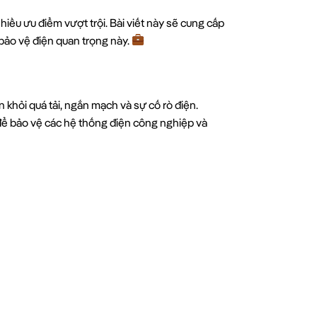
hiều ưu điểm vượt trội. Bài viết này sẽ cung cấp
 bảo vệ điện quan trọng này.
n khỏi quá tải, ngắn mạch và sự cố rò điện.
để bảo vệ các hệ thống điện công nghiệp và