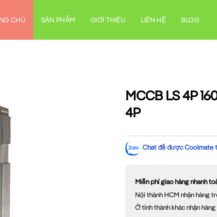
NG CHỦ
SẢN PHẨM
GIỚI THIỆU
LIÊN HỆ
BLOG
MCCB LS 4P 16
4P
Chat để được Coolmate tư
Miễn phí giao hàng nhanh t
Nội thành HCM nhận hàng tr
Ở tỉnh thành khác nhận hàng