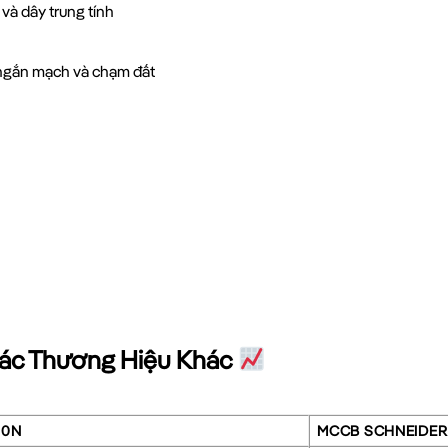
và dây trung tính
 ngắn mạch và chạm đất
Các Thương Hiệu Khác
60N
MCCB SCHNEIDER