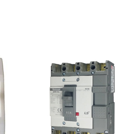
ện công nghiệp, đảm bảo vận hành
 hệ thống điện của bạn.” – Chuyên gia