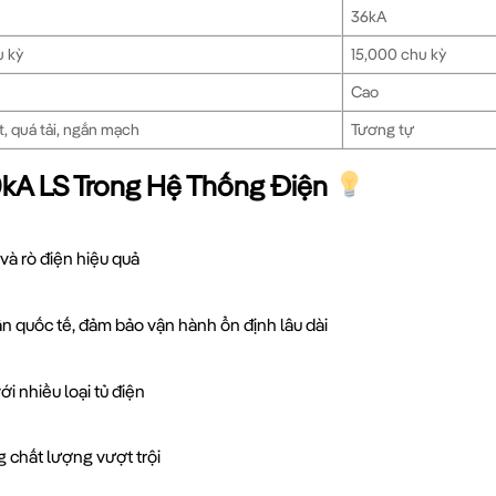
36kA
u kỳ
15,000 chu kỳ
Cao
, quá tải, ngắn mạch
Tương tự
0kA LS Trong Hệ Thống Điện
à rò điện hiệu quả
n quốc tế, đảm bảo vận hành ổn định lâu dài
i nhiều loại tủ điện
 chất lượng vượt trội