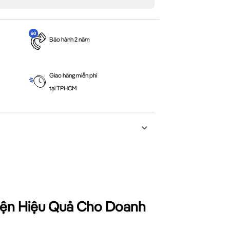
Bảo hành 2 năm
Giao hàng miễn phí
tại TPHCM
iện Hiệu Quả Cho Doanh