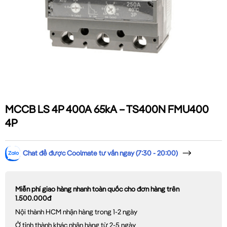
MCCB LS 4P 400A 65kA – TS400N FMU400
4P
Chat để được Coolmate tư vấn ngay (7:30 - 20:00)
Miễn phí giao hàng nhanh toàn quốc cho đơn hàng trên
1.500.000đ
Nội thành HCM nhận hàng trong 1-2 ngày
Ở tỉnh thành khác nhận hàng từ 2-5 ngày