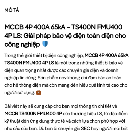
MÔ TẢ
MCCB 4P 400A 65kA – TS400N FMU400
4P LS: Giải pháp bảo vệ điện toàn diện cho
công nghiệp
Trong thế giới thiết bị điện công nghiệp,
MCCB 4P 400A 65kA
TS400N FMU400 4P LS
là một trong những thiết bị bảo vệ
điện quan trọng nhất được các chuyên gia điện và doanh
nghiệp tin dùng. Sản phẩm này không chỉ đảm bảo an toàn
cho hệ thống điện mà còn mang đến hiệu quả kinh tế cao cho
người sử dụng.
Bài viết này sẽ cung cấp cho bạn mọi thông tin chi tiết về
MCCB TS400N FMU400 4P
của thương hiệu LS, từ đặc điểm
kỹ thuật đến ứng dụng thực tế và cách lựa chọn phù hợp với
nhu cầu của bạn. Dù bạn là chuyên gia SEO hay người mới bắt