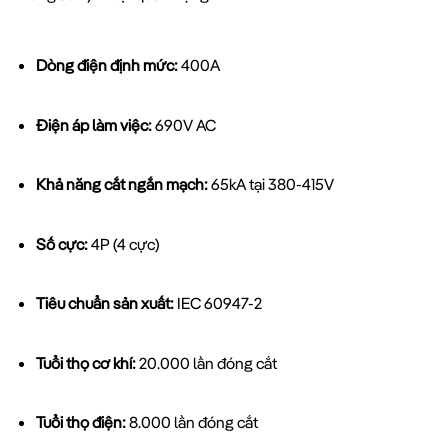
Dòng điện định mức:
400A
Điện áp làm việc:
690V AC
Khả năng cắt ngắn mạch:
65kA tại 380-415V
Số cực:
4P (4 cực)
Tiêu chuẩn sản xuất:
IEC 60947-2
Tuổi thọ cơ khí:
20.000 lần đóng cắt
Tuổi thọ điện:
8.000 lần đóng cắt